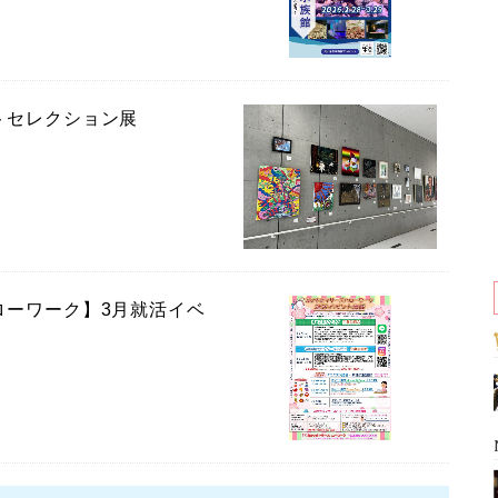
トセレクション展
ローワーク】3月就活イベ