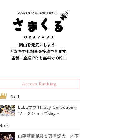
Access Ranking
No.1
LaLaママ Happy Collection～
ワークショップday～
No.2
山陽新聞紙齢５万号記念 木下