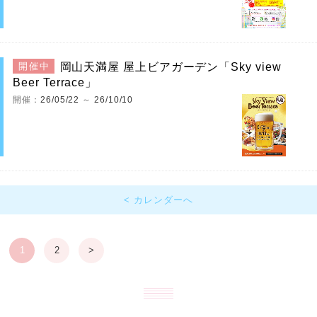
岡山天満屋 屋上ビアガーデン「Sky view
開催中
Beer Terrace」
開催：
26/05/22
～
26/10/10
< カレンダーへ
1
2
>