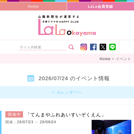
Home
LaLa会員登録
Home
>
イベント
2026/07/24 のイベント情報
< カレンダーへ
「てんまやふれあいすいぞくえん」
開催中
開催：
26/07/23
～
26/08/24