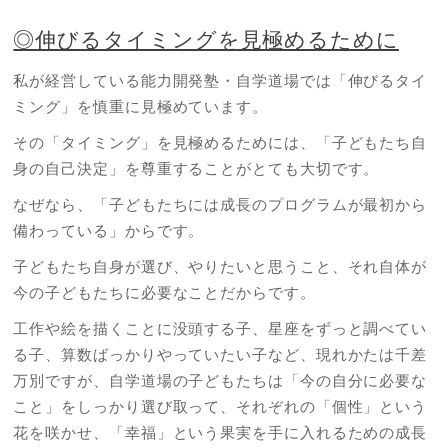
◎伸びるタイミングを見極めるために
私が経営している能力開発塾・自学道場では「伸びるタイ
ミング」を慎重に見極めています。
その「タイミング」を見極めるためには、「子どもたち自
身の自己決定」を尊重することがとても大切です。
なぜなら、「子どもたちには成長のプログラムが最初から
備わっている」からです。
子どもたち自身が選び、やりたいと思うこと、それ自体が
今の子どもたちに必要なことだからです。
工作や絵を描くことに没頭する子、星座をずっと調べてい
る子、算数ばっかりやっていたい子など、現れかたは千差
万別ですが、自学道場の子どもたちは「今の自分に必要な
こと」をしっかり選び取って、それぞれの「個性」という
花を咲かせ、「幸福」という果実を手に入れるための成長