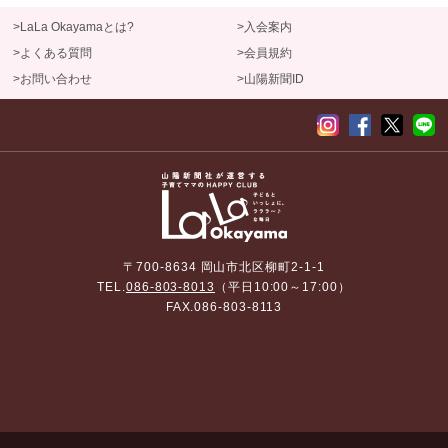
>LaLa Okayamaとは?
>入会案内
>よくある質問
>会員規約
>お問い合わせ
>山陽新聞ID
〒700-8634 岡山市北区柳町2-1-1
TEL.
086-803-8013
（平日10:00～17:00）
FAX.086-803-8113