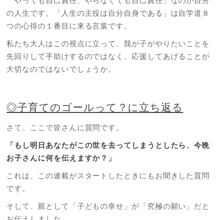
「やっても自己責任、やらなくても自己責任」なのが自分
の人生です。「人生の主役は自分自身である」は自学道８
つの心得の１番目に来る言葉です。
私たち大人はこの視点に立って、我が子がやりたいことを
先回りして手助けするのではなく、応援してあげることが
大切なのではないでしょうか。
◎子育てのゴールって？に立ち返る
さて、ここで皆さんに質問です。
「もし明日あなたがこの世を去ってしまうとしたら、今晩
お子さんに何を伝えますか？」
これは、この連載がスタートしたときにもお聞きした質問
です。
そして、親として「子どもの幸せ」が「究極の願い」だと
お伝えしました。