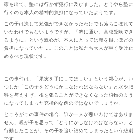
家を出て、塾には行かず犯行に及びました。どうやら塾に
行くのも本人の精神的負担になっていたようです。
この子は決して勉強ができなかったわけでも落ちこぼれて
いたわけでもないようですが、「塾に通い、高校受験でき
るように」という親心が、本人にとっては親を恨むほどの
負担になっていた…。このことは私たち大人が重く受け止
めるべき現状です。
この事件は、「果実を手にしてほしい」という親心が、い
つしか「この子をどうにかしなければならない」と水や肥
料を与えすぎ、根を張ることができなくなった植物のよう
になってしまった究極的な例のではないでしょうか。
ところがこの事件の場合、誰か一人が悪いわけではありま
せん。親が子を思って「どうにかしなければならない」と
行動したことが、その子を追い詰めてしまったという悲劇
です。