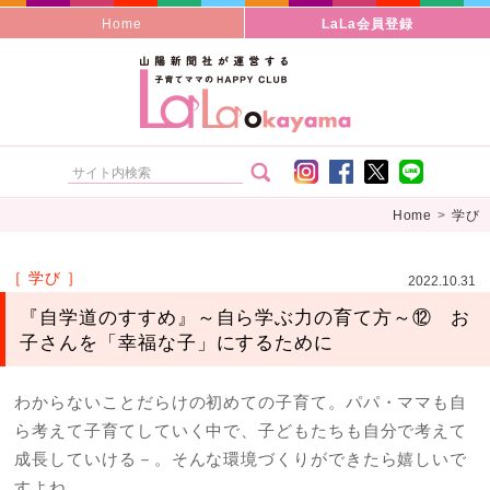
Home
LaLa会員登録
Home
>
学び
［ 学び ］
2022.10.31
『自学道のすすめ』～自ら学ぶ力の育て方～⑫ お
子さんを「幸福な子」にするために
わからないことだらけの初めての子育て。パパ・ママも自
ら考えて子育てしていく中で、子どもたちも自分で考えて
成長していける－。そんな環境づくりができたら嬉しいで
すよね。