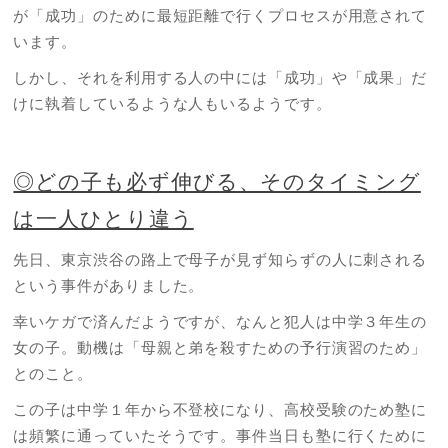
が「成功」のために最短距離で行くプロセスが用意されて
います。
しかし、それを利用する人の中には「成功」や「成果」だ
けに執着しているような人もいるようです。
◎どの子も必ず伸びる、そのタイミング
は一人ひとり違う
先日、東京渋谷の路上で母子が見ず知らずの人に刺される
という事件がありました。
幸いケガで済んだようですが、なんと犯人は中学３年生の
女の子。動機は「母親と弟を殺すための予行演習のため」
とのこと。
この子は中学１年から不登校になり、高校受験のため塾に
は頻繁に通っていたそうです。事件当日も塾に行くために