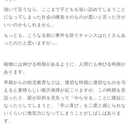
強いて言うなら、ここまで子どもを追い詰めてしまうこと
になってしまった社会の構造そのものが悪いと言った方が
いいのかもしれません。
もっとも、こうなる前に事件を防ぐチャンスはたくさんあ
ったのだと思いますが…。
植物には伸びる時期があるように、人間にも伸びる時期が
あります。
早期からの幼児教育などは、適切な時期に適切なものを与
えると素晴らしい能力発揮が起こりますが、この時期を見
誤ったり、親が目的を見失って「やらせる」ことに躍起に
なったりしてしまうと、「学ぶ喜び」を二度と感じられな
いくらいに無気力になってしまうことがしばしばありま
す。