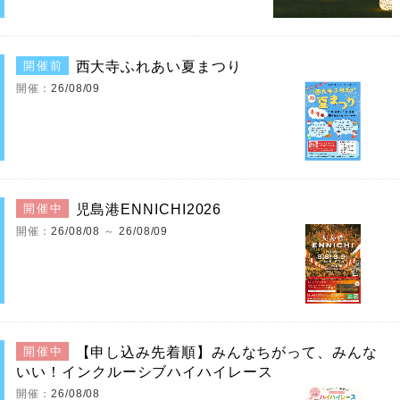
西大寺ふれあい夏まつり
開催前
開催：
26/08/09
児島港ENNICHI2026
開催中
開催：
26/08/08
～
26/08/09
【申し込み先着順】みんなちがって、みんな
開催中
いい！インクルーシブハイハイレース
開催：
26/08/08