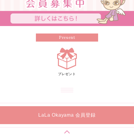
Present
プレゼント
LaLa Okayama 会員登録