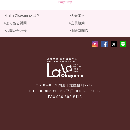
Page Top
>LaLa Okayamaとは?
>入会案内
>よくある質問
>会員規約
>お問い合わせ
>山陽新聞ID
〒700-8634 岡山市北区柳町2-1-1
TEL.
086-803-8013
（平日10:00～17:00）
FAX.086-803-8113