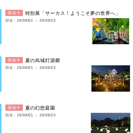
特別展「サーカス！ようこそ夢の世界へ」
開催中
開催：
26/08/01
～
26/09/23
夏の烏城灯源郷
開催中
開催：
26/08/01
～
26/08/23
夏の幻想庭園
開催中
開催：
26/08/01
～
26/08/23