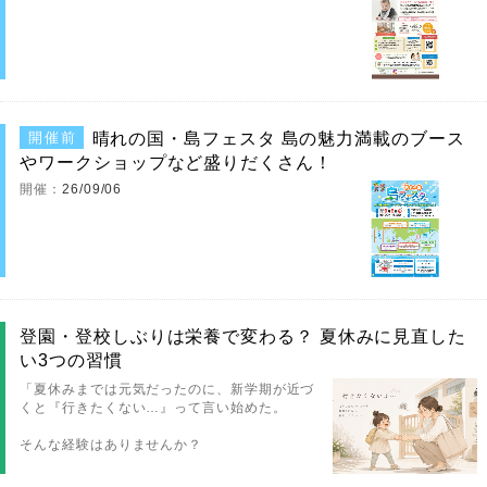
晴れの国・島フェスタ 島の魅力満載のブース
開催前
やワークショップなど盛りだくさん！
開催：
26/09/06
登園・登校しぶりは栄養で変わる？ 夏休みに見直した
い3つの習慣
「夏休みまでは元気だったのに、新学期が近づ
くと『行きたくない…』って言い始めた。
そんな経験はありませんか？