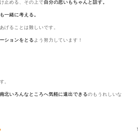
け止める、その上で
自分の思いもちゃんと話す。
も一緒に考える。
あげることは難しいです。
ーションをとる
よう努力しています！
す。
南北いろんなところへ気軽に遠出できる
のもうれしいな
？