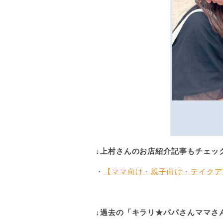
↓上村さんのお店紹介記事もチェッ
・
【ママ向け・親子向け・テイクアウト
↓過去の「キラリ★パパさんママさ