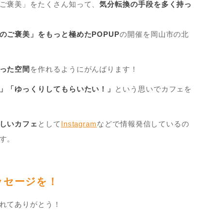
ご褒美」をたくさん知って、
気分転換の手段を多く持っ
のご褒美」をもっと極めたPOPUP
の開催を岡山市の北
った空間
を作れるようにがんばります！
」「ゆっくりしてもらいたい！」
という思いでカフェを
しいカフェ
として
Instagram
などで情報発信しているの
す。
セージを！
れてありがとう！