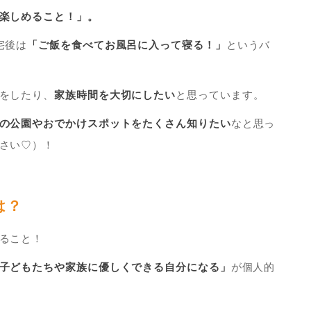
楽しめること！」。
宅後は
「ご飯を食べてお風呂に入って寝る！」
というバ
をしたり、
家族時間を大切にしたい
と思っています。
の公園やおでかけスポットをたくさん知りたい
なと思っ
さい♡）！
は？
ること！
子どもたちや家族に優しくできる自分になる」
が個人的