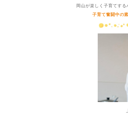
岡山が楽しく子育てする
子育て奮闘中の