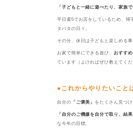
「子どもと一緒に遊べたり、家族で
平日週5でお店をしているため、帰
タバタの日々。
その分、休日は子どもと楽しめる事
お家で簡単にできる遊び、
おすすめ
ています（よければぜひ教えてくだ
●これからやりたいこと
自分の
「ご褒美」
をたくさん見つけ
「自分のご機嫌を自分で取り、結果
な今年の目標。