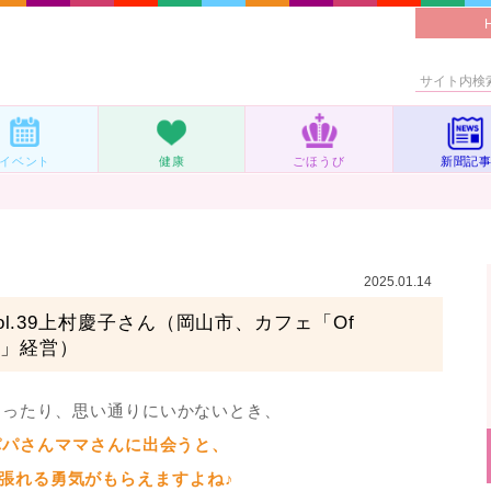
イベント
健康
ごほうび
新聞記
2025.01.14
l.39上村慶子さん（岡山市、カフェ「Of
）」経営）
まったり、思い通りにいかないとき、
パパさんママさんに出会うと、
張れる勇気がもらえますよね♪