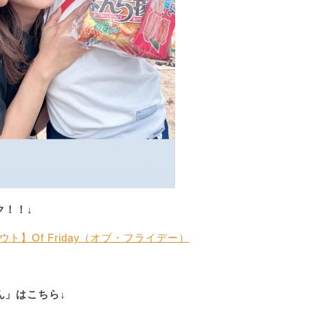
ク！！↓
】Of Friday（オブ・フライデー）
ん」はこちら↓