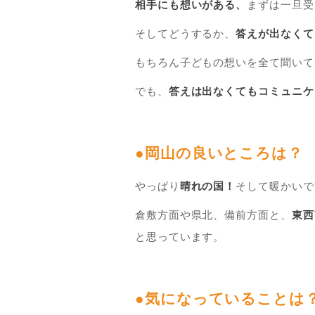
相手にも想いがある、
まずは一旦受
そしてどうするか、
答えが出なくて
もちろん子どもの想いを全て聞いて
でも、
答えは出なくてもコミュニケ
●岡山の良いところは？
やっぱり
晴れの国！
そして暖かいで
倉敷方面や県北、備前方面と、
東西
と思っています。
●気になっていることは