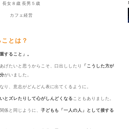
長女８歳 長男５歳
カフェ経営
ることは？
重すること」。
あげたいと思うからこそ、口出ししたり
「こうした方が
分
がいました。
なり、意志がどんどん表に出てくるように。
いとズレたりして心がしんどくなる
こともありました。
関係と同じように、
子どもも「一人の人」として接する