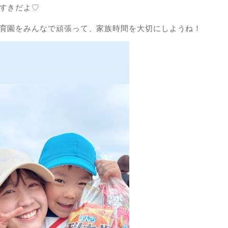
すきだよ♡
育園をみんなで頑張って、家族時間を大切にしようね！